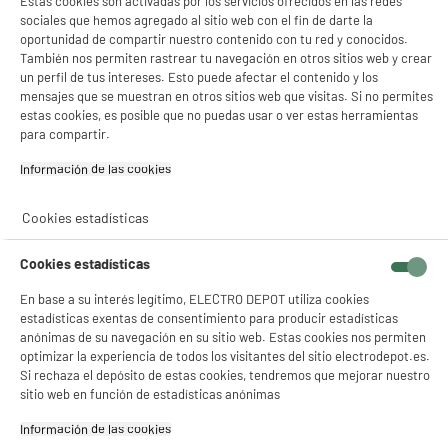
Estas cookies son activadas por los servicios ofrecidos en las redes
sociales que hemos agregado al sitio web con el fin de darte la
oportunidad de compartir nuestro contenido con tu red y conocidos.
También nos permiten rastrear tu navegación en otros sitios web y crear
un perfil de tus intereses. Esto puede afectar el contenido y los
mensajes que se muestran en otros sitios web que visitas. Si no permites
estas cookies, es posible que no puedas usar o ver estas herramientas
para compartir.
Información de las cookies‎
Cookies estadísticas
Cookies estadísticas
En base a su interés legítimo, ELECTRO DEPOT utiliza cookies
estadísticas exentas de consentimiento para producir estadísticas
anónimas de su navegación en su sitio web. Estas cookies nos permiten
optimizar la experiencia de todos los visitantes del sitio electrodepot.es.
Si rechaza el depósito de estas cookies, tendremos que mejorar nuestro
product_anchor_characteristics
sitio web en función de estadísticas anónimas
Información de las cookies‎
89
€
94