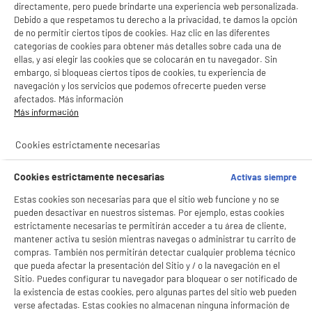
directamente, pero puede brindarte una experiencia web personalizada.
Debido a que respetamos tu derecho a la privacidad, te damos la opción
de no permitir ciertos tipos de cookies. Haz clic en las diferentes
categorías de cookies para obtener más detalles sobre cada una de
ellas, y así elegir las cookies que se colocarán en tu navegador. Sin
embargo, si bloqueas ciertos tipos de cookies, tu experiencia de
navegación y los servicios que podemos ofrecerte pueden verse
afectados. Más información
Más información
Cookies estrictamente necesarias
Cookies estrictamente necesarias
Activas siempre
Estas cookies son necesarias para que el sitio web funcione y no se
pueden desactivar en nuestros sistemas. Por ejemplo, estas cookies
estrictamente necesarias te permitirán acceder a tu área de cliente,
mantener activa tu sesión mientras navegas o administrar tu carrito de
compras. También nos permitirán detectar cualquier problema técnico
que pueda afectar la presentación del Sitio y / o la navegación en el
Sitio. Puedes configurar tu navegador para bloquear o ser notificado de
la existencia de estas cookies, pero algunas partes del sitio web pueden
verse afectadas. Estas cookies no almacenan ninguna información de