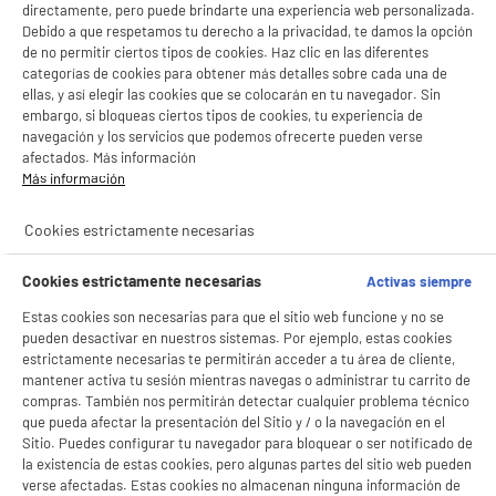
directamente, pero puede brindarte una experiencia web personalizada.
Debido a que respetamos tu derecho a la privacidad, te damos la opción
de no permitir ciertos tipos de cookies. Haz clic en las diferentes
categorías de cookies para obtener más detalles sobre cada una de
ellas, y así elegir las cookies que se colocarán en tu navegador. Sin
embargo, si bloqueas ciertos tipos de cookies, tu experiencia de
navegación y los servicios que podemos ofrecerte pueden verse
afectados. Más información
Más información
Cookies estrictamente necesarias
Cookies estrictamente necesarias
Activas siempre
Estas cookies son necesarias para que el sitio web funcione y no se
pueden desactivar en nuestros sistemas. Por ejemplo, estas cookies
estrictamente necesarias te permitirán acceder a tu área de cliente,
mantener activa tu sesión mientras navegas o administrar tu carrito de
compras. También nos permitirán detectar cualquier problema técnico
que pueda afectar la presentación del Sitio y / o la navegación en el
Sitio. Puedes configurar tu navegador para bloquear o ser notificado de
la existencia de estas cookies, pero algunas partes del sitio web pueden
verse afectadas. Estas cookies no almacenan ninguna información de