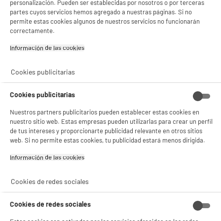
personalización. Pueden ser establecidas por nosotros o por terceras
¡Buena visita!
partes cuyos servicios hemos agregado a nuestras páginas. Si no
permite estas cookies algunos de nuestros servicios no funcionarán
✔ ACEPTAR TODAS
correctamente.
Gestionar cookies
Información de las cookies‎
Cookies publicitarias
Cookies publicitarias
Nuestros partners publicitarios pueden establecer estas cookies en
nuestro sitio web. Estas empresas pueden utilizarlas para crear un perfil
de tus intereses y proporcionarte publicidad relevante en otros sitios
web. Si no permite estas cookies, tu publicidad estará menos dirigida.
Información de las cookies‎
Cookies de redes sociales
Cookies de redes sociales