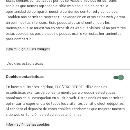
Estas cookies son activadas por los servicios ofrecidos en las redes
sociales que hemos agregado al sitio web con el fin de darte la
oportunidad de compartir nuestro contenido con tu red y conocidos.
También nos permiten rastrear tu navegación en otros sitios web y crear
un perfil de tus intereses. Esto puede afectar el contenido y los
mensajes que se muestran en otros sitios web que visitas. Si no permites
estas cookies, es posible que no puedas usar o ver estas herramientas
product_anchor_characteristics
para compartir.
19
Información de las cookies‎
€
92
Cookies estadísticas
Cookies estadísticas
En base a su interés legítimo, ELECTRO DEPOT utiliza cookies
estadísticas exentas de consentimiento para producir estadísticas
anónimas de su navegación en su sitio web. Estas cookies nos permiten
optimizar la experiencia de todos los visitantes del sitio electrodepot.es.
Si rechaza el depósito de estas cookies, tendremos que mejorar nuestro
sitio web en función de estadísticas anónimas
Descubre nuestro secador de pelo REMINGTON
Información de las cookies‎
D3190S