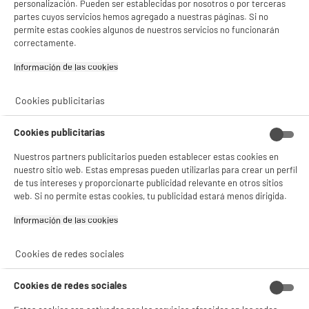
personalización. Pueden ser establecidas por nosotros o por terceras
partes cuyos servicios hemos agregado a nuestras páginas. Si no
permite estas cookies algunos de nuestros servicios no funcionarán
correctamente.
product_anchor_characteristics
Información de las cookies‎
4
€
94
Cookies publicitarias
Cookies publicitarias
Nuestros partners publicitarios pueden establecer estas cookies en
nuestro sitio web. Estas empresas pueden utilizarlas para crear un perfil
de tus intereses y proporcionarte publicidad relevante en otros sitios
web. Si no permite estas cookies, tu publicidad estará menos dirigida.
Información de las cookies‎
Comprados juntos habitualmente
Cookies de redes sociales
Cookies de redes sociales
ELECTROCHOLLOS
PRECIO IMBATIBLE