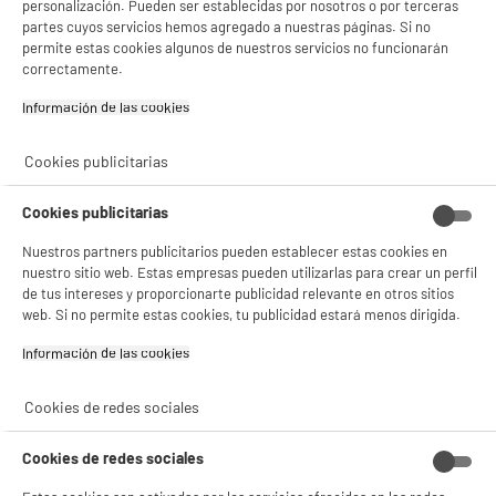
personalización. Pueden ser establecidas por nosotros o por terceras
partes cuyos servicios hemos agregado a nuestras páginas. Si no
permite estas cookies algunos de nuestros servicios no funcionarán
correctamente.
product_anchor_characteristics
Información de las cookies‎
21
€
96
Cookies publicitarias
Cookies publicitarias
Nuestros partners publicitarios pueden establecer estas cookies en
nuestro sitio web. Estas empresas pueden utilizarlas para crear un perfil
de tus intereses y proporcionarte publicidad relevante en otros sitios
web. Si no permite estas cookies, tu publicidad estará menos dirigida.
Información de las cookies‎
Garantía incluida :
3 años
Cookies de redes sociales
Hasta
agosto 2029
Cambio por uno nuevo o por un cupón canjeable
Cookies de redes sociales