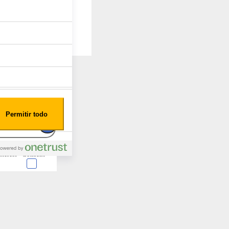
Permitir todo
nterest
Consent
 en forma de cookies.