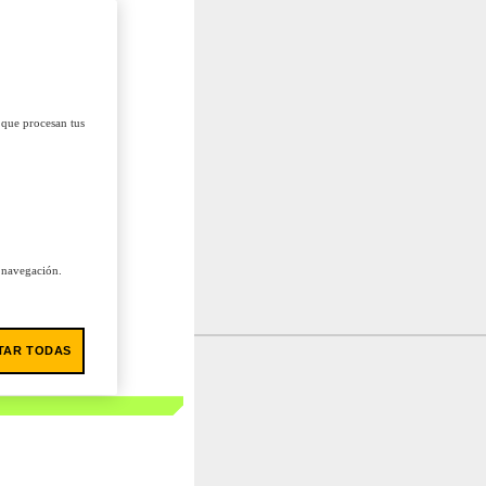
 que procesan tus
u navegación.
TAR TODAS