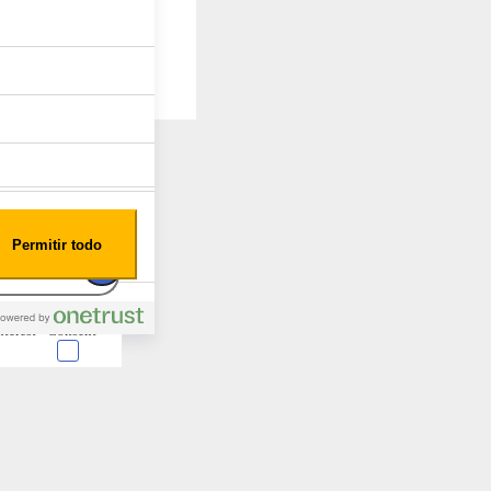
Permitir todo
nterest
Consent
 en forma de cookies.