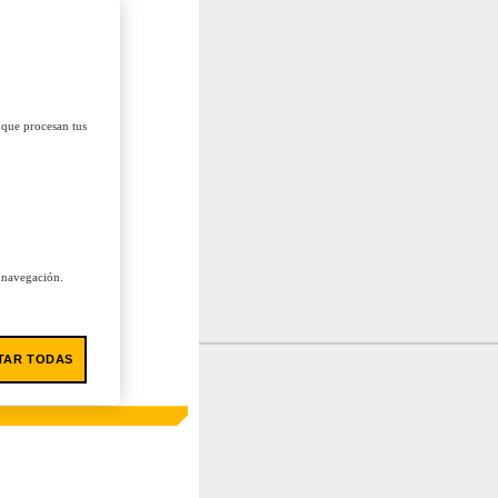
 que procesan tus
u navegación.
TAR TODAS