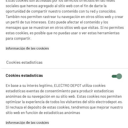
Estas cookies son activadas por los servicios ofrecidos en las redes
Tipo de producto
Tendedero ropa
sociales que hemos agregado al sitio web con el fin de darte la
oportunidad de compartir nuestro contenido con tu red y conocidos.
Dimensiones del producto
AL 157 cm x AN 69 cm x PR 4
También nos permiten rastrear tu navegación en otros sitios web y crear
cm
un perfil de tus intereses. Esto puede afectar el contenido y los
mensajes que se muestran en otros sitios web que visitas. Si no permites
Dimensiones paquete
AL 157 cm x AN 69 cm x PR 4
estas cookies, es posible que no puedas usar o ver estas herramientas
cm
para compartir.
Colores
Blanco
Información de las cookies‎
Características adicionales
Tendedero de torre gran
capacidad 4 niveles
Cookies estadísticas
- Utilizable en media apertura
para tender pequeñas coladas
Cookies estadísticas
- Duración de secado óptima
gracias a un espacio amplio
En base a su interés legítimo, ELECTRO DEPOT utiliza cookies
entre los hilos
estadísticas exentas de consentimiento para producir estadísticas
- Fácil de mover con sus
anónimas de su navegación en su sitio web. Estas cookies nos permiten
ruedas multidireccionales
optimizar la experiencia de todos los visitantes del sitio electrodepot.es.
- Rejilla de alambre de acero
Si rechaza el depósito de estas cookies, tendremos que mejorar nuestro
soldado, recubierta de
sitio web en función de estadísticas anónimas
plástico para una mejor
Información de las cookies‎
protección de la ropa