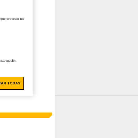
 que procesan tus
u navegación.
TAR TODAS