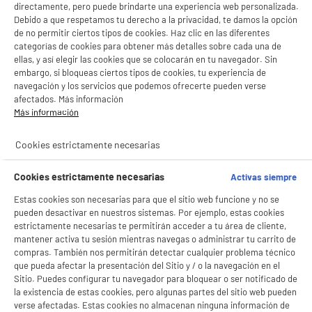
directamente, pero puede brindarte una experiencia web personalizada.
Debido a que respetamos tu derecho a la privacidad, te damos la opción
de no permitir ciertos tipos de cookies. Haz clic en las diferentes
categorías de cookies para obtener más detalles sobre cada una de
ellas, y así elegir las cookies que se colocarán en tu navegador. Sin
embargo, si bloqueas ciertos tipos de cookies, tu experiencia de
navegación y los servicios que podemos ofrecerte pueden verse
afectados. Más información
Más información
Cookies estrictamente necesarias
Cookies estrictamente necesarias
Activas siempre
Estas cookies son necesarias para que el sitio web funcione y no se
pueden desactivar en nuestros sistemas. Por ejemplo, estas cookies
estrictamente necesarias te permitirán acceder a tu área de cliente,
mantener activa tu sesión mientras navegas o administrar tu carrito de
compras. También nos permitirán detectar cualquier problema técnico
que pueda afectar la presentación del Sitio y / o la navegación en el
Sitio. Puedes configurar tu navegador para bloquear o ser notificado de
la existencia de estas cookies, pero algunas partes del sitio web pueden
verse afectadas. Estas cookies no almacenan ninguna información de