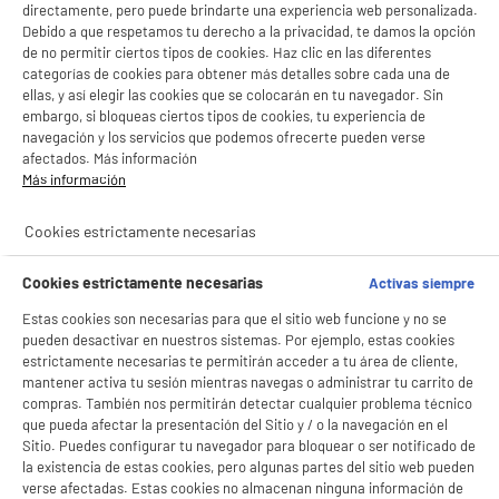
directamente, pero puede brindarte una experiencia web personalizada.
Debido a que respetamos tu derecho a la privacidad, te damos la opción
de no permitir ciertos tipos de cookies. Haz clic en las diferentes
categorías de cookies para obtener más detalles sobre cada una de
ellas, y así elegir las cookies que se colocarán en tu navegador. Sin
embargo, si bloqueas ciertos tipos de cookies, tu experiencia de
navegación y los servicios que podemos ofrecerte pueden verse
afectados. Más información
Más información
Cookies estrictamente necesarias
Cookies estrictamente necesarias
Activas siempre
Estas cookies son necesarias para que el sitio web funcione y no se
pueden desactivar en nuestros sistemas. Por ejemplo, estas cookies
estrictamente necesarias te permitirán acceder a tu área de cliente,
mantener activa tu sesión mientras navegas o administrar tu carrito de
compras. También nos permitirán detectar cualquier problema técnico
que pueda afectar la presentación del Sitio y / o la navegación en el
Sitio. Puedes configurar tu navegador para bloquear o ser notificado de
la existencia de estas cookies, pero algunas partes del sitio web pueden
verse afectadas. Estas cookies no almacenan ninguna información de