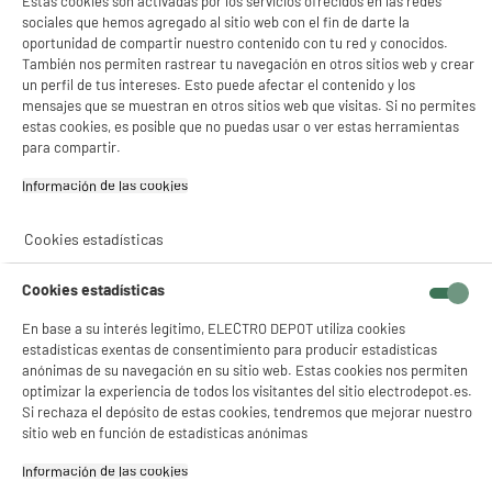
Estas cookies son activadas por los servicios ofrecidos en las redes
sociales que hemos agregado al sitio web con el fin de darte la
oportunidad de compartir nuestro contenido con tu red y conocidos.
También nos permiten rastrear tu navegación en otros sitios web y crear
un perfil de tus intereses. Esto puede afectar el contenido y los
mensajes que se muestran en otros sitios web que visitas. Si no permites
estas cookies, es posible que no puedas usar o ver estas herramientas
para compartir.
Información de las cookies‎
Cookies estadísticas
Cookies estadísticas
En base a su interés legítimo, ELECTRO DEPOT utiliza cookies
estadísticas exentas de consentimiento para producir estadísticas
anónimas de su navegación en su sitio web. Estas cookies nos permiten
optimizar la experiencia de todos los visitantes del sitio electrodepot.es.
Si rechaza el depósito de estas cookies, tendremos que mejorar nuestro
sitio web en función de estadísticas anónimas
product_anchor_characteristics
Información de las cookies‎