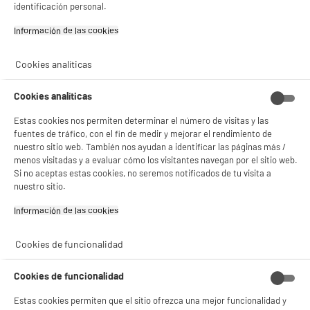
identificación personal.
Si aceptas, la experiencia será aún mejor. Si no acepta, se utilizarán cookies
estadísticas anónimas basadas en tu navegación. Puedes oponerte a su uso
Información de las cookies‎
gestionando sus cookies.
¡Buena visita!
Cookies analíticas
✔ ACEPTAR TODAS
Cookies analíticas
Gestionar cookies
Estas cookies nos permiten determinar el número de visitas y las
fuentes de tráfico, con el fin de medir y mejorar el rendimiento de
nuestro sitio web. También nos ayudan a identificar las páginas más /
menos visitadas y a evaluar cómo los visitantes navegan por el sitio web.
Si no aceptas estas cookies, no seremos notificados de tu visita a
nuestro sitio.
Información de las cookies‎
Cookies de funcionalidad
Cookies de funcionalidad
Estas cookies permiten que el sitio ofrezca una mejor funcionalidad y