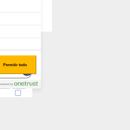
Permitir todo
nterest
Consent
 en forma de cookies.