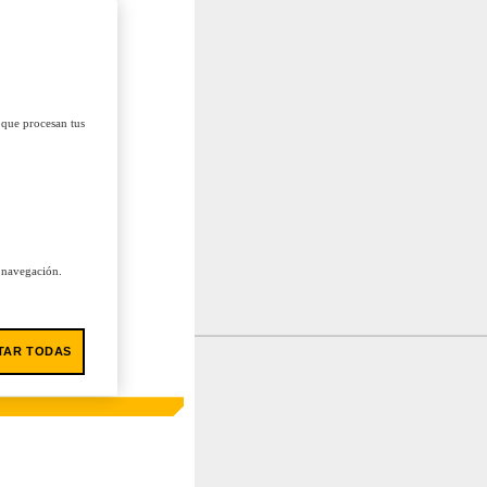
 que procesan tus
u navegación.
TAR TODAS