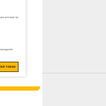
 que procesan tus
u navegación.
TAR TODAS