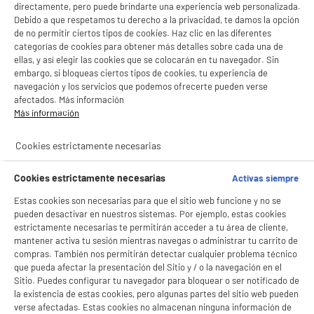
directamente, pero puede brindarte una experiencia web personalizada.
Debido a que respetamos tu derecho a la privacidad, te damos la opción
de no permitir ciertos tipos de cookies. Haz clic en las diferentes
categorías de cookies para obtener más detalles sobre cada una de
ellas, y así elegir las cookies que se colocarán en tu navegador. Sin
embargo, si bloqueas ciertos tipos de cookies, tu experiencia de
navegación y los servicios que podemos ofrecerte pueden verse
afectados. Más información
Más información
Cookies estrictamente necesarias
Cookies estrictamente necesarias
Activas siempre
Estas cookies son necesarias para que el sitio web funcione y no se
pueden desactivar en nuestros sistemas. Por ejemplo, estas cookies
estrictamente necesarias te permitirán acceder a tu área de cliente,
mantener activa tu sesión mientras navegas o administrar tu carrito de
compras. También nos permitirán detectar cualquier problema técnico
que pueda afectar la presentación del Sitio y / o la navegación en el
Sitio. Puedes configurar tu navegador para bloquear o ser notificado de
BIENVENIDO a ELECTRO
Rechazar todas
la existencia de estas cookies, pero algunas partes del sitio web pueden
verse afectadas. Estas cookies no almacenan ninguna información de
DEPOT