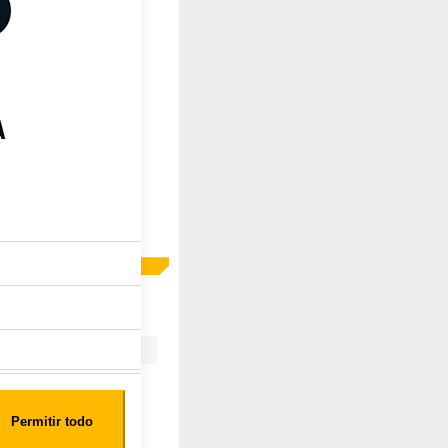
GIEN
Permitir todo