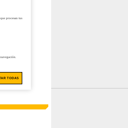
 que procesan tus
u navegación.
TAR TODAS