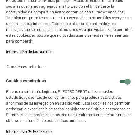
Estas cookies son activadas por los servicios ofrecidos en las redes
Código del artículo
967242
sociales que hemos agregado al sitio web con el fin de darte la
oportunidad de compartir nuestro contenido con tu red y conocidos.
También nos permiten rastrear tu navegación en otros sitios web y crear
un perfil de tus intereses. Esto puede afectar el contenido y los
mensajes que se muestran en otros sitios web que visitas. Si no permites
estas cookies, es posible que no puedas usar o ver estas herramientas
para compartir.
Información de las cookies‎
Cookies estadísticas
Cookies estadísticas
En base a su interés legítimo, ELECTRO DEPOT utiliza cookies
estadísticas exentas de consentimiento para producir estadísticas
anónimas de su navegación en su sitio web. Estas cookies nos permiten
optimizar la experiencia de todos los visitantes del sitio electrodepot.es.
Si rechaza el depósito de estas cookies, tendremos que mejorar nuestro
sitio web en función de estadísticas anónimas
Información de las cookies‎