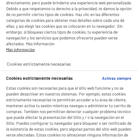
directamente, pero puede brindarte una experiencia web personalizada.
Debido a que respetamos tu derecho a la privacidad, te damos la opción
de no permitir ciertos tipos de cookies. Haz clic en las diferentes
categorías de cookies para obtener más detalles sobre cada una de
ellas, y así elegir las cookies que se colocarán en tu navegador. Sin
embargo, si bloqueas ciertos tipos de cookies, tu experiencia de
navegación y los servicios que podemos ofrecerte pueden verse
afectados. Más información
Más información
Cookies estrictamente necesarias
Cookies estrictamente necesarias
Activas siempre
Estas cookies son necesarias para que el sitio web funcione y no se
pueden desactivar en nuestros sistemas. Por ejemplo, estas cookies
estrictamente necesarias te permitirán acceder a tu área de cliente,
mantener activa tu sesión mientras navegas o administrar tu carrito de
compras. También nos permitirán detectar cualquier problema técnico
que pueda afectar la presentación del Sitio y / o la navegación en el
Sitio. Puedes configurar tu navegador para bloquear o ser notificado de
la existencia de estas cookies, pero algunas partes del sitio web pueden
verse afectadas. Estas cookies no almacenan ninguna información de