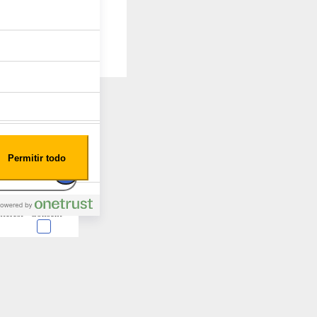
Permitir todo
nterest
Consent
 en forma de cookies.