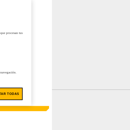
 que procesan tus
u navegación.
TAR TODAS