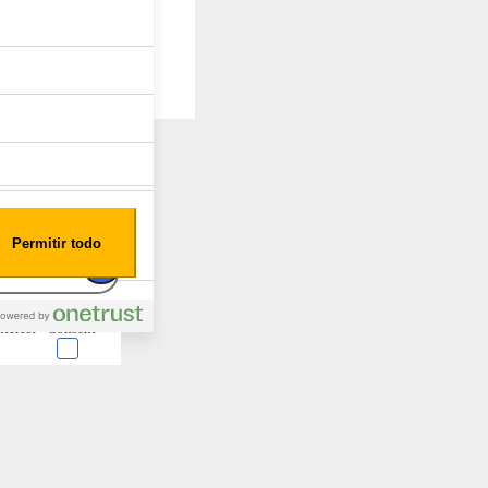
Permitir todo
nterest
Consent
 en forma de cookies.