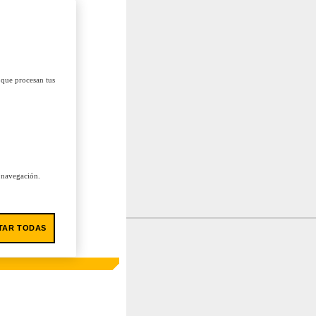
 que procesan tus
u navegación.
TAR TODAS