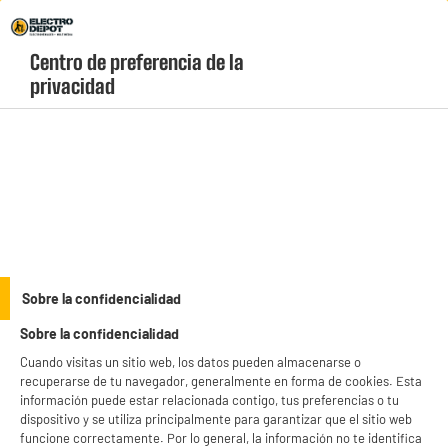
Envio Gratis +99€ y Recogida Gratis en tienda 1h
Centro de preferencia de la 
geolocation-header-icon-text
header-
Carrito
privacidad
Menú
login-
account
Depiladoras
PRECIO IMBATIBLE
Sobre la confidencialidad
Maquinilla de afeitar para rostro y cejas FLAWLESS
Sobre la confidencialidad
YLO EPI
Cuando visitas un sitio web, los datos pueden almacenarse o
recuperarse de tu navegador, generalmente en forma de cookies. Esta
información puede estar relacionada contigo, tus preferencias o tu
dispositivo y se utiliza principalmente para garantizar que el sitio web
funcione correctamente. Por lo general, la información no te identifica