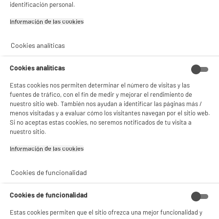
estadísticas anónimas basadas en tu navegación. Puedes oponerte a su uso
identificación personal.
gestionando sus cookies.
Comprados juntos habitualmente
¡Buena visita!
Información de las cookies‎
✔ ACEPTAR TODAS
Cookies analíticas
PRECIO IMBATIBLE
Gestionar cookies
Cookies analíticas
Estas cookies nos permiten determinar el número de visitas y las
fuentes de tráfico, con el fin de medir y mejorar el rendimiento de
nuestro sitio web. También nos ayudan a identificar las páginas más /
menos visitadas y a evaluar cómo los visitantes navegan por el sitio web.
Si no aceptas estas cookies, no seremos notificados de tu visita a
Descalcificador para
Filtro DELONGHI DLS
nuestro sitio.
cafeteras DELONGHI
C002
ECO DECALK MINI
ECAM/BCO/ETAM
Información de las cookies‎
8
9
€96
€94
2x100 ml.
Cookies de funcionalidad
Total Price :
18.90€
Cookies de funcionalidad
Estas cookies permiten que el sitio ofrezca una mejor funcionalidad y