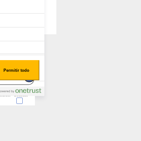
Permitir todo
nterest
Consent
 en forma de cookies.