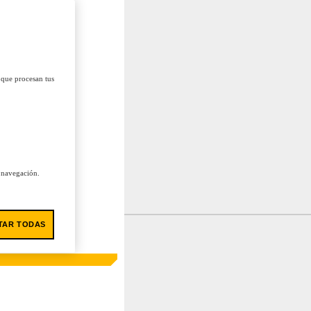
 que procesan tus
u navegación.
TAR TODAS