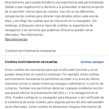
directamente, pero puede brindarte una experiencia web personalizada.
Debido a que respetamos tu derecho a la privacidad, te damos la opción
de no permitir ciertos tipos de cookies. Haz clic en las diferentes
categorías de cookies para obtener más detalles sobre cada una de
ellas, y así elegir las cookies que se colocarán en tu navegador. Sin
embargo, si bloqueas ciertos tipos de cookies, tu experiencia de
navegación y los servicios que podemos ofrecerte pueden verse
afectados. Más información
Más información
Cookies estrictamente necesarias
Cookies estrictamente necesarias
Activas siempre
Estas cookies son necesarias para que el sitio web funcione y no se
pueden desactivar en nuestros sistemas. Por ejemplo, estas cookies
estrictamente necesarias te permitirán acceder a tu área de cliente,
mantener activa tu sesión mientras navegas o administrar tu carrito de
compras. También nos permitirán detectar cualquier problema técnico
que pueda afectar la presentación del Sitio y / o la navegación en el
Sitio. Puedes configurar tu navegador para bloquear o ser notificado de
la existencia de estas cookies, pero algunas partes del sitio web pueden
verse afectadas. Estas cookies no almacenan ninguna información de