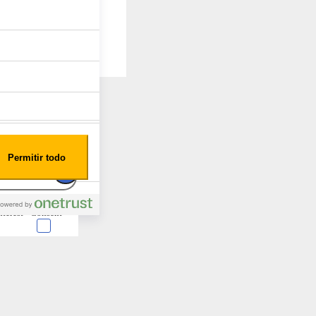
Permitir todo
nterest
Consent
 en forma de cookies.