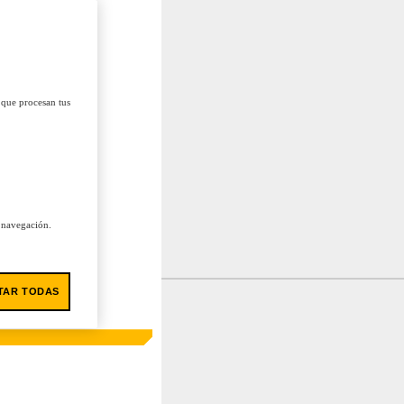
 que procesan tus
u navegación.
TAR TODAS