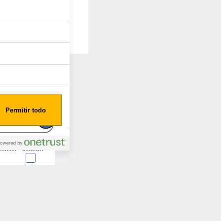
Permitir todo
nterest
Consent
 en forma de cookies.