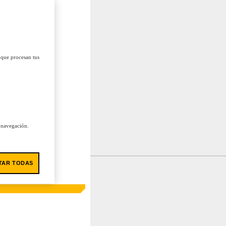
 que procesan tus
u navegación.
TAR TODAS