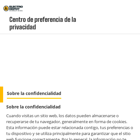
Envio Gratis +99€ y Recogida Gratis en tienda 1h
Centro de preferencia de la 
privacidad
geolocation-header-icon-text
header-
Carrito
Menú
login-
account
Hornos de encastre
Horno integrable multifunción 72L blanco
Sobre la confidencialidad
BEKO BBIE18300W
Sobre la confidencialidad
Cuando visitas un sitio web, los datos pueden almacenarse o
recuperarse de tu navegador, generalmente en forma de cookies.
Esta información puede estar relacionada contigo, tus preferencias o
tu dispositivo y se utiliza principalmente para garantizar que el sitio
web funcione correctamente. Por lo general, la información no te