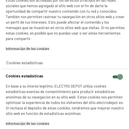
Estas cookies son activadas por los servicios ofrecidos en las redes
sociales que hemos agregado al sitio web con el fin de darte la
oportunidad de compartir nuestro contenido con tu red y conocidos.
También nos permiten rastrear tu navegación en otros sitios web y crear
un perfil de tus intereses. Esto puede afectar el contenido y los
mensajes que se muestran en otros sitios web que visitas. Si no permites
estas cookies, es posible que no puedas usar o ver estas herramientas
para compartir.
Información de las cookies‎
Cookies estadísticas
Cookies estadísticas
En base a su interés legítimo, ELECTRO DEPOT utiliza cookies
estadísticas exentas de consentimiento para producir estadísticas
anónimas de su navegación en su sitio web. Estas cookies nos permiten
product_anchor_characteristics
optimizar la experiencia de todos los visitantes del sitio electrodepot.es.
Si rechaza el depósito de estas cookies, tendremos que mejorar nuestro
sitio web en función de estadísticas anónimas
298
€
Información de las cookies‎
0
€
10
Cuyo