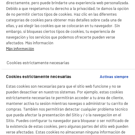
directamente, pero puede brindarte una experiencia web personalizada.
Debido a que respetamos tu derecho a la privacidad, te damos la opción
de no permitir ciertos tipos de cookies. Haz clic en las diferentes
categorías de cookies para obtener más detalles sobre cada una de
ellas, y así elegir las cookies que se colocarán en tu navegador. Sin
embargo, si bloqueas ciertos tipos de cookies, tu experiencia de
navegación y los servicios que podemos ofrecerte pueden verse
afectados. Más información
Más información
Cookies estrictamente necesarias
Cookies estrictamente necesarias
Activas siempre
Estas cookies son necesarias para que el sitio web funcione y no se
pueden desactivar en nuestros sistemas. Por ejemplo, estas cookies
estrictamente necesarias te permitirán acceder a tu área de cliente,
mantener activa tu sesión mientras navegas o administrar tu carrito de
compras. También nos permitirán detectar cualquier problema técnico
que pueda afectar la presentación del Sitio y / o la navegación en el
Sitio. Puedes configurar tu navegador para bloquear o ser notificado de
la existencia de estas cookies, pero algunas partes del sitio web pueden
verse afectadas. Estas cookies no almacenan ninguna información de