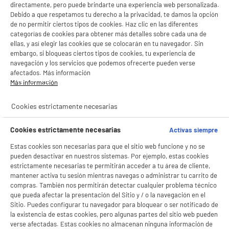
directamente, pero puede brindarte una experiencia web personalizada.
Debido a que respetamos tu derecho a la privacidad, te damos la opción
de no permitir ciertos tipos de cookies. Haz clic en las diferentes
categorías de cookies para obtener más detalles sobre cada una de
ellas, y así elegir las cookies que se colocarán en tu navegador. Sin
embargo, si bloqueas ciertos tipos de cookies, tu experiencia de
navegación y los servicios que podemos ofrecerte pueden verse
afectados. Más información
Más información
Cookies estrictamente necesarias
Cookies estrictamente necesarias
Activas siempre
Estas cookies son necesarias para que el sitio web funcione y no se
pueden desactivar en nuestros sistemas. Por ejemplo, estas cookies
estrictamente necesarias te permitirán acceder a tu área de cliente,
mantener activa tu sesión mientras navegas o administrar tu carrito de
compras. También nos permitirán detectar cualquier problema técnico
que pueda afectar la presentación del Sitio y / o la navegación en el
Sitio. Puedes configurar tu navegador para bloquear o ser notificado de
la existencia de estas cookies, pero algunas partes del sitio web pueden
verse afectadas. Estas cookies no almacenan ninguna información de