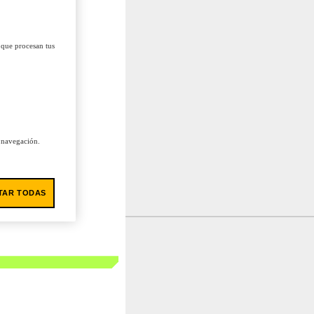
 que procesan tus
u navegación.
TAR TODAS