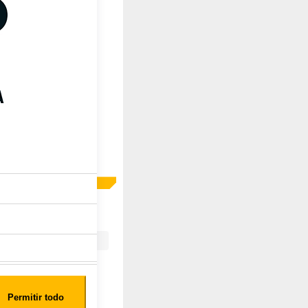
GIEN
Permitir todo