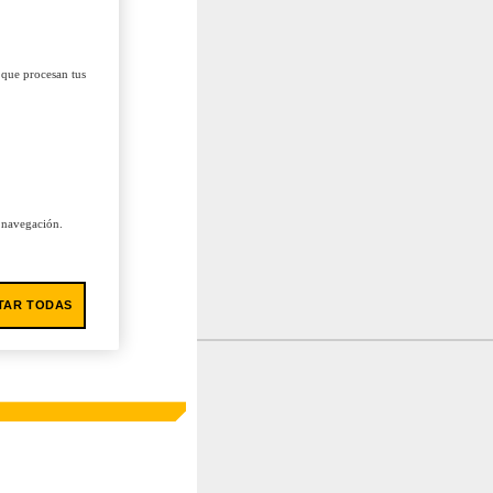
 que procesan tus
u navegación.
TAR TODAS