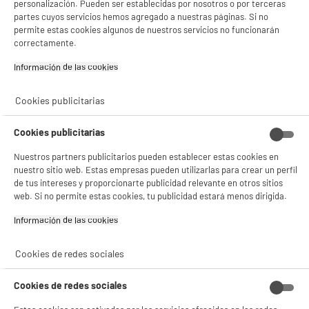
T.ELECTRODEPOT.FR
personalización. Pueden ser establecidas por nosotros o por terceras
partes cuyos servicios hemos agregado a nuestras páginas. Si no
Código del artículo
958341
permite estas cookies algunos de nuestros servicios no funcionarán
correctamente.
Información de las cookies‎
Cookies publicitarias
Cookies publicitarias
Nuestros partners publicitarios pueden establecer estas cookies en
nuestro sitio web. Estas empresas pueden utilizarlas para crear un perfil
de tus intereses y proporcionarte publicidad relevante en otros sitios
web. Si no permite estas cookies, tu publicidad estará menos dirigida.
Información de las cookies‎
Cookies de redes sociales
Cookies de redes sociales