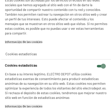
Estas cookies son activadas por los servicios ofrecidos en las redes
sociales que hemos agregado al sitio web con el fin de darte la
oportunidad de compartir nuestro contenido con tu red y conocidos.
También nos permiten rastrear tu navegación en otros sitios web y crear
un perfil de tus intereses. Esto puede afectar el contenido y los
mensajes que se muestran en otros sitios web que visitas. Si no permites
estas cookies, es posible que no puedas usar o ver estas herramientas
product_anchor_characteristics
para compartir.
Información de las cookies‎
99
€
96
0
€
48
Cookies estadísticas
Cuyo
Cookies estadísticas
En base a su interés legítimo, ELECTRO DEPOT utiliza cookies
estadísticas exentas de consentimiento para producir estadísticas
anónimas de su navegación en su sitio web. Estas cookies nos permiten
optimizar la experiencia de todos los visitantes del sitio electrodepot.es.
Si rechaza el depósito de estas cookies, tendremos que mejorar nuestro
sitio web en función de estadísticas anónimas
Información de las cookies‎
Recogemos tu antiguo dispositivo