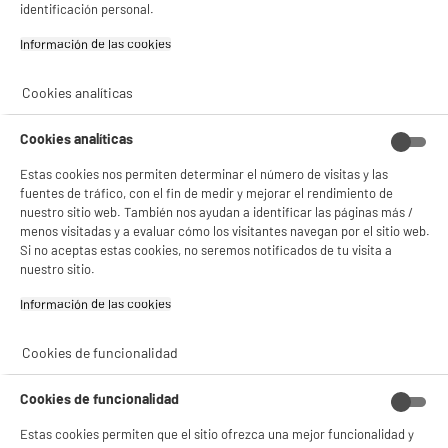
identificación personal.
Información de las cookies‎
BIENVENIDO a ELECTRO
Rechazar todas
Cookies analíticas
DEPOT
Con el fin de mejorar tu experiencia, y tras tu consentimiento, ELECTRO DEPOT
Cookies analíticas
y sus socios utilizan cookies que procesan tus datos personales para:
- compartir contenido adaptado a tus preferencias
Estas cookies nos permiten determinar el número de visitas y las
- ofrecer publicidad y comunicaciones personalizadas
fuentes de tráfico, con el fin de medir y mejorar el rendimiento de
- facilitar el intercambio de contenido en las redes sociales
nuestro sitio web. También nos ayudan a identificar las páginas más /
- analizar el tráfico en nuestro sitio web Consulta la política de cookies.
menos visitadas y a evaluar cómo los visitantes navegan por el sitio web.
Consulta la política de cookies.
.
Si no aceptas estas cookies, no seremos notificados de tu visita a
Si aceptas, la experiencia será aún mejor. Si no acepta, se utilizarán cookies
nuestro sitio.
estadísticas anónimas basadas en tu navegación. Puedes oponerte a su uso
gestionando sus cookies.
Información de las cookies‎
¡Buena visita!
Cookies de funcionalidad
✔ ACEPTAR TODAS
Gestionar cookies
Cookies de funcionalidad
Estas cookies permiten que el sitio ofrezca una mejor funcionalidad y