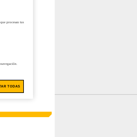
 que procesan tus
u navegación.
TAR TODAS