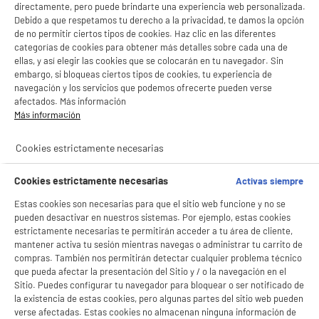
directamente, pero puede brindarte una experiencia web personalizada.
Debido a que respetamos tu derecho a la privacidad, te damos la opción
de no permitir ciertos tipos de cookies. Haz clic en las diferentes
categorías de cookies para obtener más detalles sobre cada una de
ellas, y así elegir las cookies que se colocarán en tu navegador. Sin
embargo, si bloqueas ciertos tipos de cookies, tu experiencia de
navegación y los servicios que podemos ofrecerte pueden verse
afectados. Más información
Más información
Cookies estrictamente necesarias
Cookies estrictamente necesarias
Activas siempre
Estas cookies son necesarias para que el sitio web funcione y no se
pueden desactivar en nuestros sistemas. Por ejemplo, estas cookies
estrictamente necesarias te permitirán acceder a tu área de cliente,
mantener activa tu sesión mientras navegas o administrar tu carrito de
compras. También nos permitirán detectar cualquier problema técnico
que pueda afectar la presentación del Sitio y / o la navegación en el
Sitio. Puedes configurar tu navegador para bloquear o ser notificado de
la existencia de estas cookies, pero algunas partes del sitio web pueden
verse afectadas. Estas cookies no almacenan ninguna información de