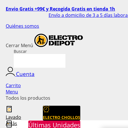
Envio Gratis +99€ y Recogida Gratis en tienda 1h
Envío a domicilio de 3 a 5 días labor
Quiénes somos
Cerrar
Menú
Buscar
Cuenta
Carrito
Menu
Todos los productos
Lavado
ELECTRO CHOLLOS
Atrás
Últimas Unidades