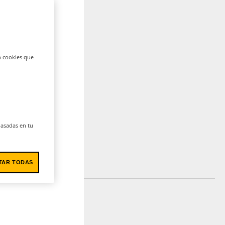
n cookies que
 basadas en tu
TAR TODAS