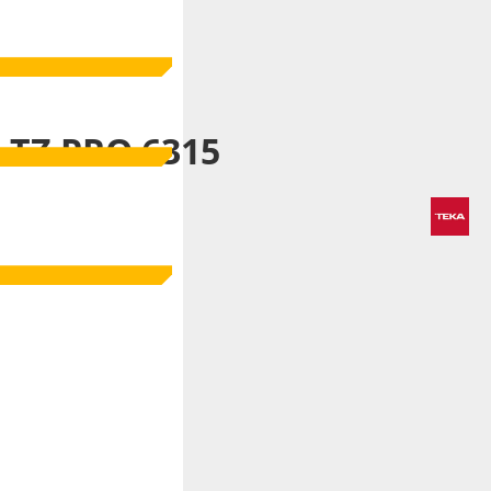
A TZ PRO 6315