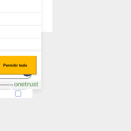
Permitir todo
nterest
Consent
 en forma de cookies.