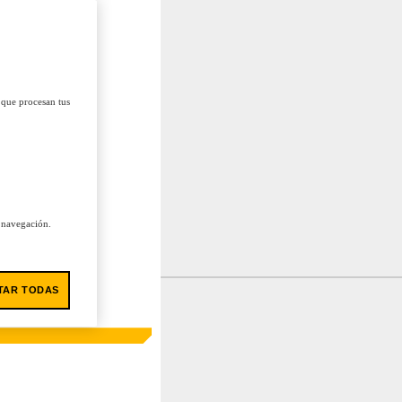
 que procesan tus
u navegación.
TAR TODAS