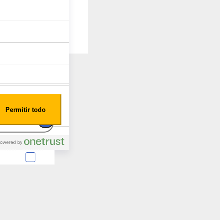
Permitir todo
nterest
Consent
 en forma de cookies.