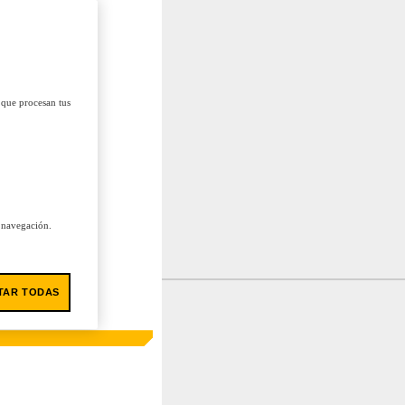
 que procesan tus
u navegación.
TAR TODAS