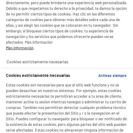
directamente, pero puede brindarte una experiencia web personalizada.
Debido a que respetamos tu derecho a la privacidad, te damos la opción
de no permitir ciertos tipos de cookies. Haz clic en las diferentes
categorías de cookies para obtener más detalles sobre cada una de
ellas, y así elegir las cookies que se colocarán en tu navegador. Sin
embargo, si bloqueas ciertos tipos de cookies, tu experiencia de
navegación y los servicios que podemos ofrecerte pueden verse
afectados. Más información
Más información
Cookies estrictamente necesarias
Cookies estrictamente necesarias
Activas siempre
Estas cookies son necesarias para que el sitio web funcione y no se
pueden desactivar en nuestros sistemas. Por ejemplo, estas cookies
estrictamente necesarias te permitirán acceder a tu área de cliente,
mantener activa tu sesión mientras navegas o administrar tu carrito de
compras. También nos permitirán detectar cualquier problema técnico
que pueda afectar la presentación del Sitio y / o la navegación en el
BIENVENIDO a ELECTRO
Rechazar todas
Sitio. Puedes configurar tu navegador para bloquear o ser notificado de
la existencia de estas cookies, pero algunas partes del sitio web pueden
DEPOT
verse afectadas. Estas cookies no almacenan ninguna información de