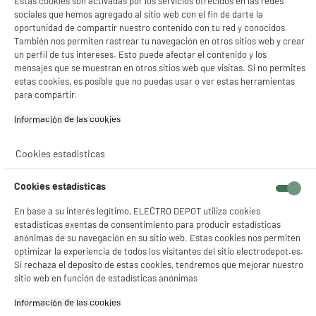
Estas cookies son activadas por los servicios ofrecidos en las redes
sociales que hemos agregado al sitio web con el fin de darte la
oportunidad de compartir nuestro contenido con tu red y conocidos.
También nos permiten rastrear tu navegación en otros sitios web y crear
un perfil de tus intereses. Esto puede afectar el contenido y los
mensajes que se muestran en otros sitios web que visitas. Si no permites
estas cookies, es posible que no puedas usar o ver estas herramientas
para compartir.
Información de las cookies‎
Cookies estadísticas
Cookies estadísticas
En base a su interés legítimo, ELECTRO DEPOT utiliza cookies
estadísticas exentas de consentimiento para producir estadísticas
anónimas de su navegación en su sitio web. Estas cookies nos permiten
product_anchor_characteristics
optimizar la experiencia de todos los visitantes del sitio electrodepot.es.
Si rechaza el depósito de estas cookies, tendremos que mejorar nuestro
sitio web en función de estadísticas anónimas
0
€
79
Información de las cookies‎