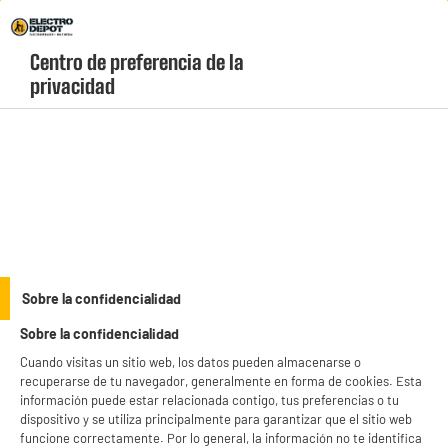
Envio Gratis +99€ y Recogida Gratis en tienda 1h
Centro de preferencia de la 
geolocation-header-icon-text
header-
Carrito
privacidad
Menú
login-
account
Decoración y jardín
Pulsera antimosquitos de citronela colores
surtidos
Sobre la confidencialidad
Sobre la confidencialidad
Cuando visitas un sitio web, los datos pueden almacenarse o
recuperarse de tu navegador, generalmente en forma de cookies. Esta
información puede estar relacionada contigo, tus preferencias o tu
dispositivo y se utiliza principalmente para garantizar que el sitio web
funcione correctamente. Por lo general, la información no te identifica