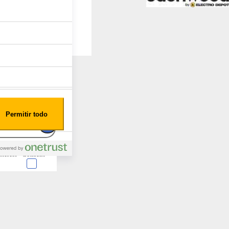
Permitir todo
nterest
Consent
 en forma de cookies.