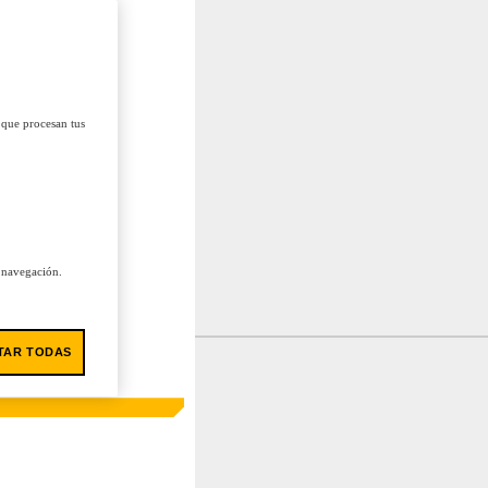
 que procesan tus
u navegación.
TAR TODAS