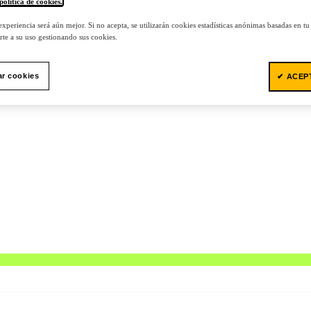
política de cookies.
.
 experiencia será aún mejor. Si no acepta, se utilizarán cookies estadísticas anónimas basadas en t
te a su uso gestionando sus cookies.
ar cookies
✔ ACEP