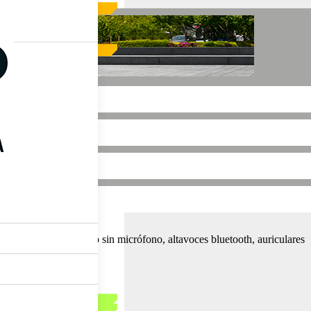
ces amplificados con o sin micrófono, altavoces bluetooth, auriculares