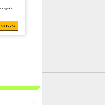
u navegación.
TAR TODAS