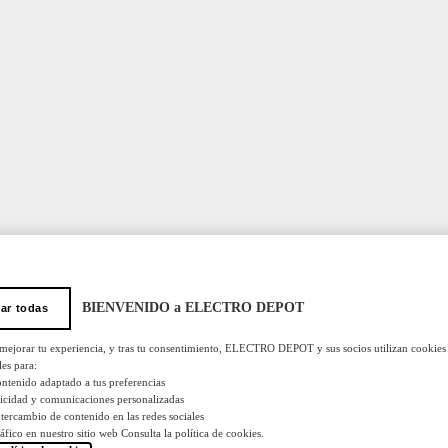
BIENVENIDO a ELECTRO DEPOT
ar todas
 mejorar tu experiencia, y tras tu consentimiento, ELECTRO DEPOT y sus socios utilizan cookies
les para:
ontenido adaptado a tus preferencias
licidad y comunicaciones personalizadas
 intercambio de contenido en las redes sociales
tráfico en nuestro sitio web Consulta la política de cookies.