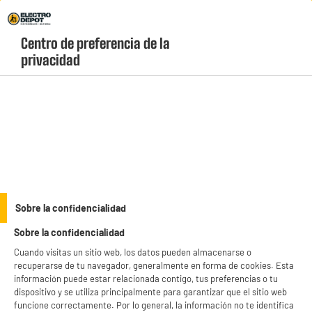
Envio Gratis +99€ y Recogida Gratis en tienda 1h
Centro de preferencia de la 
geolocation-header-icon-text
header-
Carrito
privacidad
Menú
login-
account
Utensilos de cocina
PRECIO IMBATIBLE
Sobre la confidencialidad
Nevera portátil 25L + fuente con grifo 4L
Sobre la confidencialidad
Cuando visitas un sitio web, los datos pueden almacenarse o
recuperarse de tu navegador, generalmente en forma de cookies. Esta
información puede estar relacionada contigo, tus preferencias o tu
dispositivo y se utiliza principalmente para garantizar que el sitio web
funcione correctamente. Por lo general, la información no te identifica