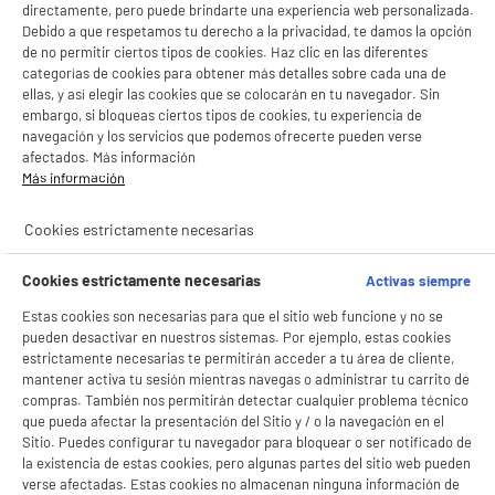
directamente, pero puede brindarte una experiencia web personalizada.
Debido a que respetamos tu derecho a la privacidad, te damos la opción
de no permitir ciertos tipos de cookies. Haz clic en las diferentes
categorías de cookies para obtener más detalles sobre cada una de
ellas, y así elegir las cookies que se colocarán en tu navegador. Sin
embargo, si bloqueas ciertos tipos de cookies, tu experiencia de
navegación y los servicios que podemos ofrecerte pueden verse
afectados. Más información
Más información
Cookies estrictamente necesarias
Cookies estrictamente necesarias
Activas siempre
Estas cookies son necesarias para que el sitio web funcione y no se
pueden desactivar en nuestros sistemas. Por ejemplo, estas cookies
estrictamente necesarias te permitirán acceder a tu área de cliente,
mantener activa tu sesión mientras navegas o administrar tu carrito de
compras. También nos permitirán detectar cualquier problema técnico
que pueda afectar la presentación del Sitio y / o la navegación en el
Sitio. Puedes configurar tu navegador para bloquear o ser notificado de
la existencia de estas cookies, pero algunas partes del sitio web pueden
verse afectadas. Estas cookies no almacenan ninguna información de