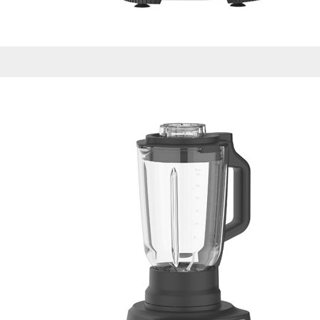
Esta información pue
que el sitio web fun
experiencia web pers
tipos de cookies. Ha
las cookies que se c
los servicios que p
Más información
Cookies estrictam
Estas cookies son ne
cookies estrictament
administrar tu carri
presentación del Sit
existencia de estas 
información de iden
Información de las
Cookies analíticas
Estas cookies nos pe