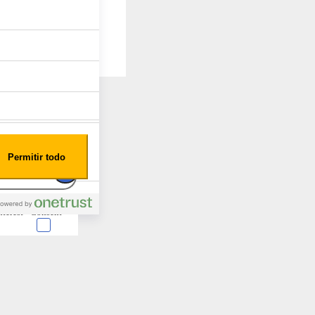
Permitir todo
nterest
Consent
 en forma de cookies.