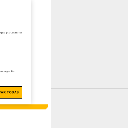
 que procesan tus
u navegación.
TAR TODAS