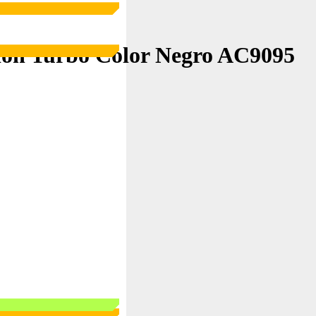
ón Turbo Color Negro AC9095