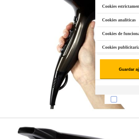
Cookies estrictamen
Cookies analíticas
Aspiradora Quitamanchas 450W VAL
Cookies de funcion
Cookies publicitari
Cookies de redes soc
Guardar aj
Cookies estadísticas
Lista de cooki
Sobre la confiden
Cuando visitas un s