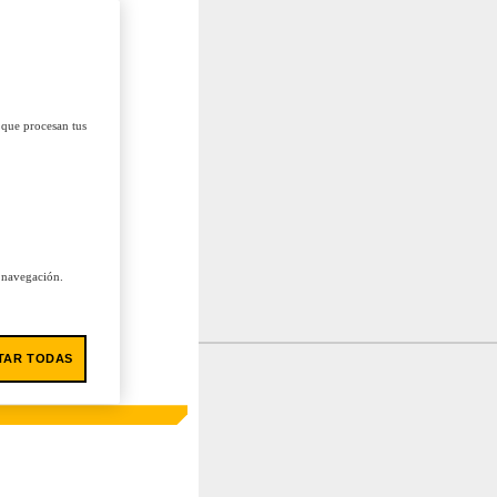
 que procesan tus
u navegación.
TAR TODAS