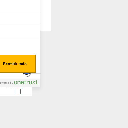
Permitir todo
nterest
Consent
 en forma de cookies.