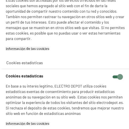
Estas cookies son activadas por los servicios ofrecidos en las redes
sociales que hemos agregado al sitio web con el fin de darte la
oportunidad de compartir nuestro contenido con tu red y conocidos.
También nos permiten rastrear tu navegación en otros sitios web y crear
un perfil de tus intereses. Esto puede afectar el contenido y los
mensajes que se muestran en otros sitios web que visitas. Si no permites
estas cookies, es posible que no puedas usar o ver estas herramientas
para compartir.
Información de las cookies‎
Cookies estadísticas
Cookies estadísticas
En base a su interés legítimo, ELECTRO DEPOT utiliza cookies
estadísticas exentas de consentimiento para producir estadísticas
anónimas de su navegación en su sitio web. Estas cookies nos permiten
optimizar la experiencia de todos los visitantes del sitio electrodepot.es.
Si rechaza el depósito de estas cookies, tendremos que mejorar nuestro
product_anchor_characteristics
sitio web en función de estadísticas anónimas
Información de las cookies‎
19
€
96