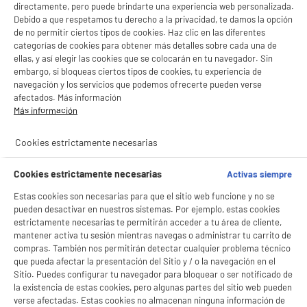
directamente, pero puede brindarte una experiencia web personalizada.
Debido a que respetamos tu derecho a la privacidad, te damos la opción
de no permitir ciertos tipos de cookies. Haz clic en las diferentes
categorías de cookies para obtener más detalles sobre cada una de
ellas, y así elegir las cookies que se colocarán en tu navegador. Sin
embargo, si bloqueas ciertos tipos de cookies, tu experiencia de
navegación y los servicios que podemos ofrecerte pueden verse
afectados. Más información
Más información
Cookies estrictamente necesarias
Cookies estrictamente necesarias
Activas siempre
Estas cookies son necesarias para que el sitio web funcione y no se
pueden desactivar en nuestros sistemas. Por ejemplo, estas cookies
estrictamente necesarias te permitirán acceder a tu área de cliente,
mantener activa tu sesión mientras navegas o administrar tu carrito de
compras. También nos permitirán detectar cualquier problema técnico
que pueda afectar la presentación del Sitio y / o la navegación en el
Sitio. Puedes configurar tu navegador para bloquear o ser notificado de
la existencia de estas cookies, pero algunas partes del sitio web pueden
verse afectadas. Estas cookies no almacenan ninguna información de